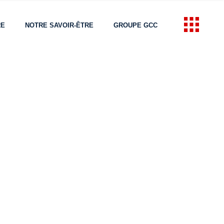
RE
NOTRE SAVOIR-ÊTRE
GROUPE GCC
ALE
ALE